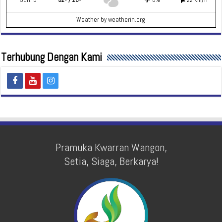
Weather
by weatherin.org
Terhubung Dengan Kami
Pramuka Kwarran Wangon,
Setia, Siaga, Berkarya!