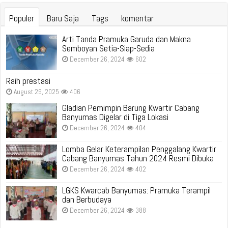
Populer
Baru Saja
Tags
komentar
Arti Tanda Pramuka Garuda dan Makna
Semboyan Setia-Siap-Sedia
December 26, 2024
602
Raih prestasi
August 29, 2025
406
Gladian Pemimpin Barung Kwartir Cabang
Banyumas Digelar di Tiga Lokasi
December 26, 2024
404
Lomba Gelar Keterampilan Penggalang Kwartir
Cabang Banyumas Tahun 2024 Resmi Dibuka
December 26, 2024
402
LGKS Kwarcab Banyumas: Pramuka Terampil
dan Berbudaya
December 26, 2024
388