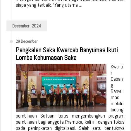
siapa yang terbaik. “Yang utama …
December, 2024
26 December
Pangkalan Saka Kwarcab Banyumas Ikuti
Lomba Kehumasan Saka
Kwarti
r
Caban
g
Banyu
mas
melalui
bidang
pembinaan Satuan terus mengembangkan program
pembinaan bagi anggota Pramuka, kali ini dengan fokus
pada peningkatan digitalisasi. Salah satu bentuknya