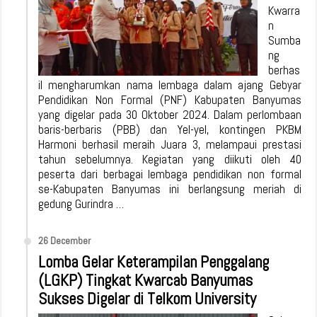
Kwarra
n
Sumba
ng
berhas
il mengharumkan nama lembaga dalam ajang Gebyar
Pendidikan Non Formal (PNF) Kabupaten Banyumas
yang digelar pada 30 Oktober 2024. Dalam perlombaan
baris-berbaris (PBB) dan Yel-yel, kontingen PKBM
Harmoni berhasil meraih Juara 3, melampaui prestasi
tahun sebelumnya. Kegiatan yang diikuti oleh 40
peserta dari berbagai lembaga pendidikan non formal
se-Kabupaten Banyumas ini berlangsung meriah di
gedung Gurindra …
26 December
Lomba Gelar Keterampilan Penggalang
(LGKP) Tingkat Kwarcab Banyumas
Sukses Digelar di Telkom University