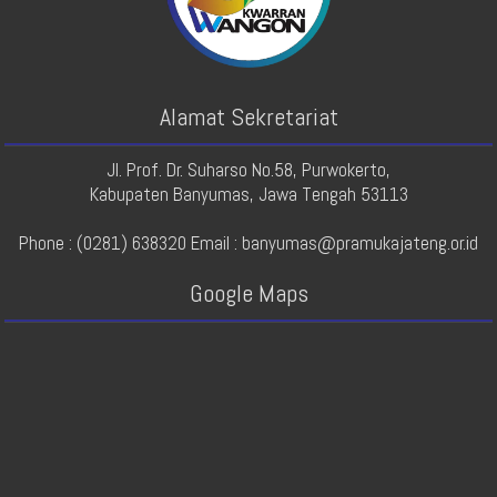
Alamat Sekretariat
Jl. Prof. Dr. Suharso No.58, Purwokerto,
Kabupaten Banyumas, Jawa Tengah 53113
Phone : (0281) 638320 Email : banyumas@pramukajateng.or.id
Google Maps