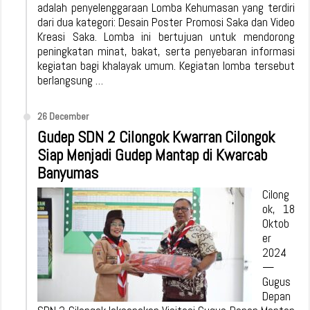
adalah penyelenggaraan Lomba Kehumasan yang terdiri
dari dua kategori: Desain Poster Promosi Saka dan Video
Kreasi Saka. Lomba ini bertujuan untuk mendorong
peningkatan minat, bakat, serta penyebaran informasi
kegiatan bagi khalayak umum. Kegiatan lomba tersebut
berlangsung …
26 December
Gudep SDN 2 Cilongok Kwarran Cilongok
Siap Menjadi Gudep Mantap di Kwarcab
Banyumas
Cilong
ok, 18
Oktob
er
2024
—
Gugus
Depan