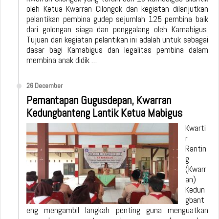
oleh Ketua Kwarran Cilongok dan kegiatan dilanjutkan
pelantikan pembina gudep sejumlah 125 pembina baik
dari golongan siaga dan penggalang oleh Kamabigus.
Tujuan dari kegiatan pelantikan ini adalah untuk sebagai
dasar bagi Kamabigus dan legalitas pembina dalam
membina anak didik …
26 December
Pemantapan Gugusdepan, Kwarran
Kedungbanteng Lantik Ketua Mabigus
Kwarti
r
Rantin
g
(Kwarr
an)
Kedun
gbant
eng mengambil langkah penting guna menguatkan