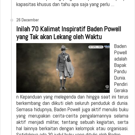
kapasitas khusus dan tahu apa saja yang perlu …
26 December
Inilah 70 Kalimat Inspiratif Baden Powell
yang Tak akan Lekang oleh Waktu
Baden
Powell
adalah
Bapak
Pandu
Dunia.
Pendiri
Geraka
n Kepanduan yang melegenda dan hingga saat ini terus
berkembang dan diikuti oleh seluruh penduduk di dunia.
Semasa hidupnya, Baden Powell juga aktif menulis buku
yang merupakan cerita-cerita pengalamannya selama
aktif menjadi militer, tentang sebuah kegiatan, serta
hal lainnya berkaitan dengan kelompok atau organisasi.
Setidaknya ada 30 judul buku yang ditulis oleh Baden …