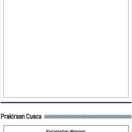
Prakiraan Cuaca
Kecamatan Wangon