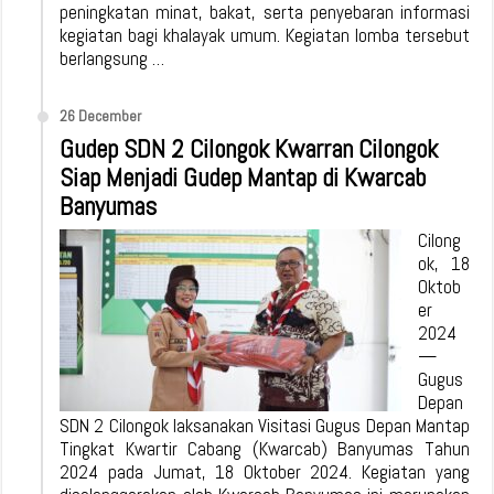
peningkatan minat, bakat, serta penyebaran informasi
kegiatan bagi khalayak umum. Kegiatan lomba tersebut
berlangsung …
26 December
Gudep SDN 2 Cilongok Kwarran Cilongok
Siap Menjadi Gudep Mantap di Kwarcab
Banyumas
Cilong
ok, 18
Oktob
er
2024
—
Gugus
Depan
SDN 2 Cilongok laksanakan Visitasi Gugus Depan Mantap
Tingkat Kwartir Cabang (Kwarcab) Banyumas Tahun
2024 pada Jumat, 18 Oktober 2024. Kegiatan yang