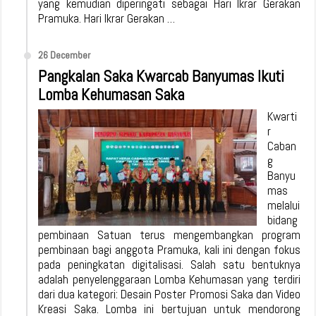
yang kemudian diperingati sebagai Hari Ikrar Gerakan
Pramuka. Hari Ikrar Gerakan …
26 December
Pangkalan Saka Kwarcab Banyumas Ikuti
Lomba Kehumasan Saka
Kwarti
r
Caban
g
Banyu
mas
melalui
bidang
pembinaan Satuan terus mengembangkan program
pembinaan bagi anggota Pramuka, kali ini dengan fokus
pada peningkatan digitalisasi. Salah satu bentuknya
adalah penyelenggaraan Lomba Kehumasan yang terdiri
dari dua kategori: Desain Poster Promosi Saka dan Video
Kreasi Saka. Lomba ini bertujuan untuk mendorong