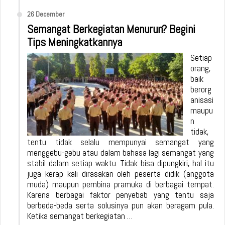
26 December
Semangat Berkegiatan Menurun? Begini
Tips Meningkatkannya
Setiap
orang,
baik
berorg
anisasi
maupu
n
tidak,
tentu tidak selalu mempunyai semangat yang
menggebu-gebu atau dalam bahasa lagi semangat yang
stabil dalam setiap waktu. Tidak bisa dipungkiri, hal itu
juga kerap kali dirasakan oleh peserta didik (anggota
muda) maupun pembina pramuka di berbagai tempat.
Karena berbagai faktor penyebab yang tentu saja
berbeda-beda serta solusinya pun akan beragam pula.
Ketika semangat berkegiatan …