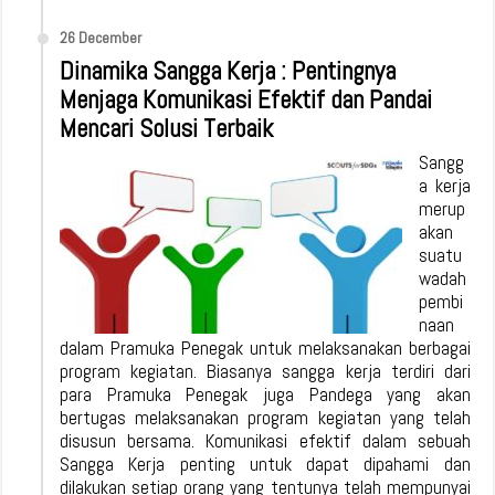
26 December
Dinamika Sangga Kerja : Pentingnya
Menjaga Komunikasi Efektif dan Pandai
Mencari Solusi Terbaik
Sangg
a kerja
merup
akan
suatu
wadah
pembi
naan
dalam Pramuka Penegak untuk melaksanakan berbagai
program kegiatan. Biasanya sangga kerja terdiri dari
para Pramuka Penegak juga Pandega yang akan
bertugas melaksanakan program kegiatan yang telah
disusun bersama. Komunikasi efektif dalam sebuah
Sangga Kerja penting untuk dapat dipahami dan
dilakukan setiap orang yang tentunya telah mempunyai