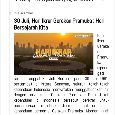
26 December
30 Juli, Hari Ikrar Gerakan Pramuka : Hari
Bersejarah Kita
Hari
Ikrar
Geraka
n
Pramu
ka
diperin
gati
setiap tanggal 30 Juli. Bermula pada 30 Juli 1961,
bertempat di Istora Senayan, seluruh tokoh-tokoh
kepanduan Indonesia menyatakan menggabungkan diri
dengan organisasi Gerakan Pramuka. Para tokoh
kepanduan di Indonesia tersebut berikrar untuk
bersama-sama meleburkan diri menjadi satu organisasi
kepanduan bernama Gerakan Pramuka. Momen inilah