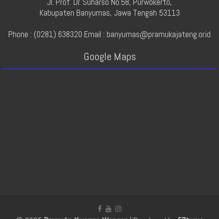
Jl. Prof. Dr. Suharso No.58, Purwokerto,
Kabupaten Banyumas, Jawa Tengah 53113
Phone : (0281) 638320 Email : banyumas@pramukajateng.or.id
Google Maps