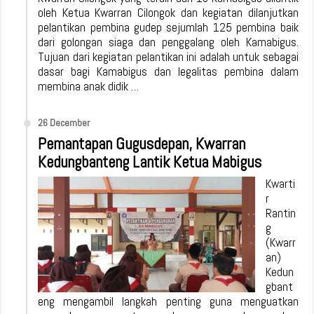
oleh Ketua Kwarran Cilongok dan kegiatan dilanjutkan
pelantikan pembina gudep sejumlah 125 pembina baik
dari golongan siaga dan penggalang oleh Kamabigus.
Tujuan dari kegiatan pelantikan ini adalah untuk sebagai
dasar bagi Kamabigus dan legalitas pembina dalam
membina anak didik …
26 December
Pemantapan Gugusdepan, Kwarran
Kedungbanteng Lantik Ketua Mabigus
Kwarti
r
Rantin
g
(Kwarr
an)
Kedun
gbant
eng mengambil langkah penting guna menguatkan