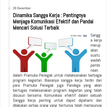
26 December
Dinamika Sangga Kerja : Pentingnya
Menjaga Komunikasi Efektif dan Pandai
Mencari Solusi Terbaik
Sangg
a kerja
merup
akan
suatu
wadah
pembi
naan
dalam Pramuka Penegak untuk melaksanakan berbagai
program kegiatan. Biasanya sangga kerja terdiri dari
para Pramuka Penegak juga Pandega yang akan
bertugas melaksanakan program kegiatan yang telah
disusun bersama. Komunikasi efektif dalam sebuah
Sangga Kerja penting untuk dapat dipahami dan
dilakukan setiap orang yang tentunya telah mempunyai