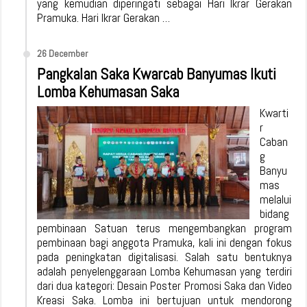
yang kemudian diperingati sebagai Hari Ikrar Gerakan
Pramuka. Hari Ikrar Gerakan …
26 December
Pangkalan Saka Kwarcab Banyumas Ikuti
Lomba Kehumasan Saka
Kwarti
r
Caban
g
Banyu
mas
melalui
bidang
pembinaan Satuan terus mengembangkan program
pembinaan bagi anggota Pramuka, kali ini dengan fokus
pada peningkatan digitalisasi. Salah satu bentuknya
adalah penyelenggaraan Lomba Kehumasan yang terdiri
dari dua kategori: Desain Poster Promosi Saka dan Video
Kreasi Saka. Lomba ini bertujuan untuk mendorong