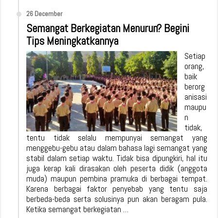
26 December
Semangat Berkegiatan Menurun? Begini
Tips Meningkatkannya
Setiap
orang,
baik
berorg
anisasi
maupu
n
tidak,
tentu tidak selalu mempunyai semangat yang
menggebu-gebu atau dalam bahasa lagi semangat yang
stabil dalam setiap waktu. Tidak bisa dipungkiri, hal itu
juga kerap kali dirasakan oleh peserta didik (anggota
muda) maupun pembina pramuka di berbagai tempat.
Karena berbagai faktor penyebab yang tentu saja
berbeda-beda serta solusinya pun akan beragam pula.
Ketika semangat berkegiatan …