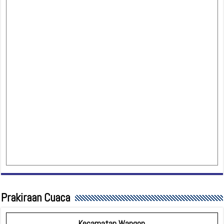
Prakiraan Cuaca
Kecamatan Wangon