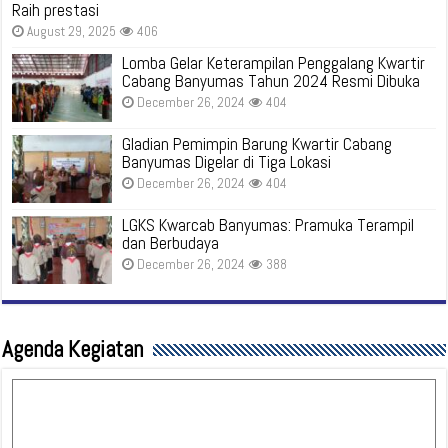
Raih prestasi
August 29, 2025
406
Lomba Gelar Keterampilan Penggalang Kwartir
Cabang Banyumas Tahun 2024 Resmi Dibuka
December 26, 2024
404
Gladian Pemimpin Barung Kwartir Cabang
Banyumas Digelar di Tiga Lokasi
December 26, 2024
404
LGKS Kwarcab Banyumas: Pramuka Terampil
dan Berbudaya
December 26, 2024
388
Agenda Kegiatan