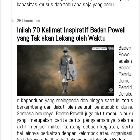
kapasitas khusus dan tahu apa saja yang perlu …
26 December
Inilah 70 Kalimat Inspiratif Baden Powell
yang Tak akan Lekang oleh Waktu
Baden
Powell
adalah
Bapak
Pandu
Dunia.
Pendiri
Geraka
n Kepanduan yang melegenda dan hingga saat ini terus
berkembang dan diikuti oleh seluruh penduduk di dunia.
Semasa hidupnya, Baden Powell juga aktif menulis buku
yang merupakan cerita-cerita pengalamannya selama
aktif menjadi militer, tentang sebuah kegiatan, serta
hal lainnya berkaitan dengan kelompok atau organisasi.
Setidaknya ada 30 judul buku yang ditulis oleh Baden …