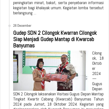
peningkatan minat, bakat, serta penyebaran informasi
kegiatan bagi khalayak umum. Kegiatan lomba tersebut
berlangsung …
26 December
Gudep SDN 2 Cilongok Kwarran Cilongok
Siap Menjadi Gudep Mantap di Kwarcab
Banyumas
Cilong
ok, 18
Oktob
er
2024
—
Gugus
Depan
SDN 2 Cilongok laksanakan Visitasi Gugus Depan Mantap
Tingkat Kwartir Cabang (Kwarcab) Banyumas Tahun
2024 pada Jumat, 18 Oktober 2024. Kegiatan yang