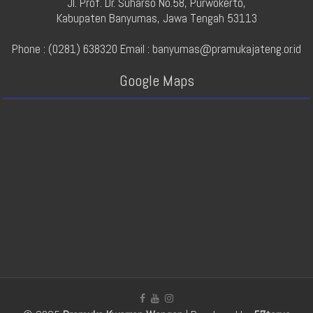
Jl. Prof. Dr. Suharso No.58, Purwokerto,
Kabupaten Banyumas, Jawa Tengah 53113
Phone : (0281) 638320 Email : banyumas@pramukajateng.or.id
Google Maps