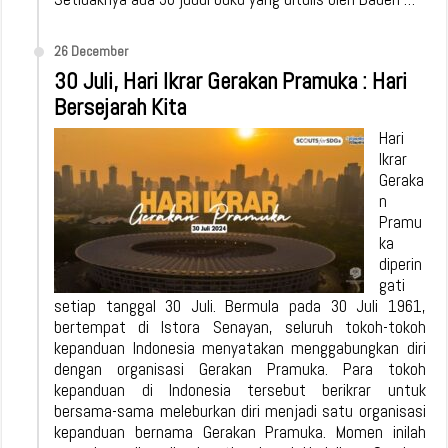
26 December
30 Juli, Hari Ikrar Gerakan Pramuka : Hari
Bersejarah Kita
Hari
Ikrar
Geraka
n
Pramu
ka
diperin
gati
setiap tanggal 30 Juli. Bermula pada 30 Juli 1961,
bertempat di Istora Senayan, seluruh tokoh-tokoh
kepanduan Indonesia menyatakan menggabungkan diri
dengan organisasi Gerakan Pramuka. Para tokoh
kepanduan di Indonesia tersebut berikrar untuk
bersama-sama meleburkan diri menjadi satu organisasi
kepanduan bernama Gerakan Pramuka. Momen inilah