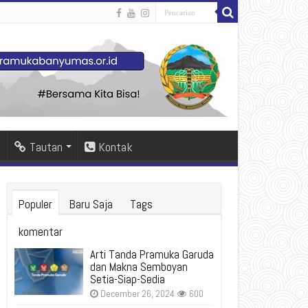
Tautan
Kontak
Populer
Baru Saja
Tags
komentar
Arti Tanda Pramuka Garuda
dan Makna Semboyan
Setia-Siap-Sedia
December 26, 2024
600