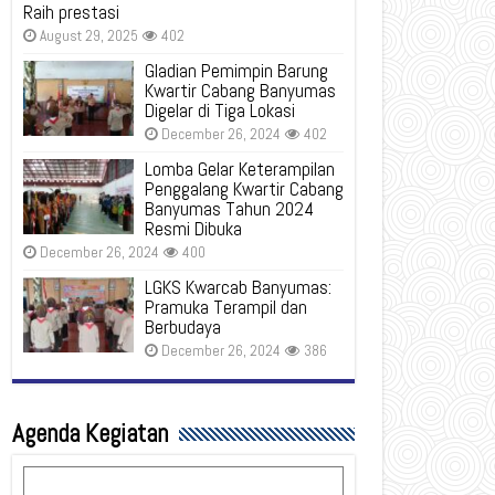
Raih prestasi
August 29, 2025
402
Gladian Pemimpin Barung
Kwartir Cabang Banyumas
Digelar di Tiga Lokasi
December 26, 2024
402
Lomba Gelar Keterampilan
Penggalang Kwartir Cabang
Banyumas Tahun 2024
Resmi Dibuka
December 26, 2024
400
LGKS Kwarcab Banyumas:
Pramuka Terampil dan
Berbudaya
December 26, 2024
386
Agenda Kegiatan