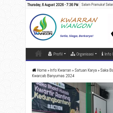
Salam Pramuka! Sela
Thursday, 6 August 2026 - 7:36 PM
Profil
Organisasi
Info
Home
»
Info Kwarran
»
Satuan Karya
»
Saka B
Kwarcab Banyumas 2024