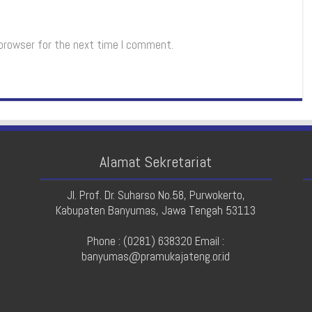
 browser for the next time I comment.
Alamat Sekretariat
Jl. Prof. Dr. Suharso No.58, Purwokerto,
Kabupaten Banyumas, Jawa Tengah 53113
Phone : (0281) 638320 Email :
banyumas@pramukajateng.or.id