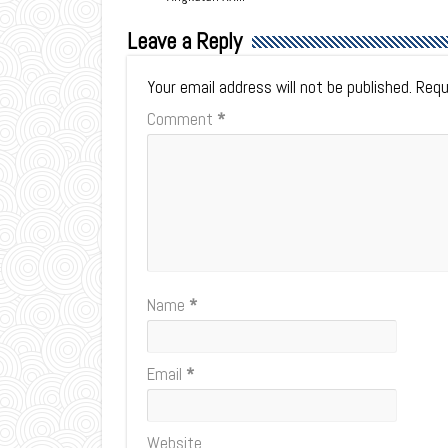
Leave a Reply
Your email address will not be published.
Requ
Comment
*
Name
*
Email
*
Website