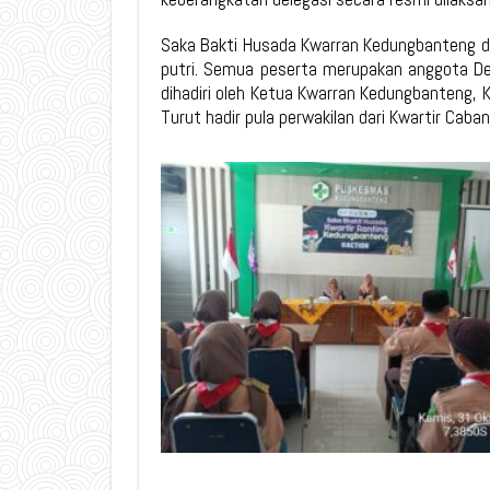
Saka Bakti Husada Kwarran Kedungbanteng diwa
putri. Semua peserta merupakan anggota De
dihadiri oleh Ketua Kwarran Kedungbanteng,
Turut hadir pula perwakilan dari Kwartir Cab