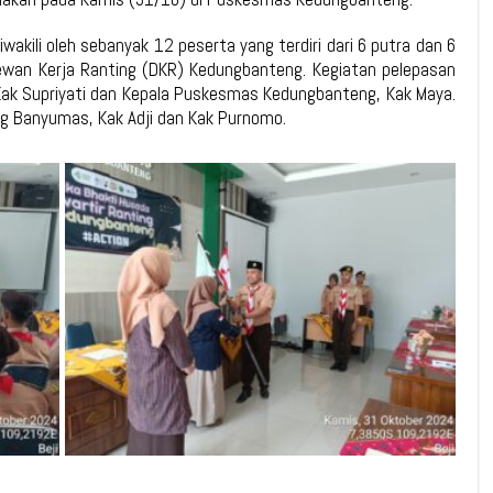
kili oleh sebanyak 12 peserta yang terdiri dari 6 putra dan 6
wan Kerja Ranting (DKR) Kedungbanteng. Kegiatan pelepasan
 Kak Supriyati dan Kepala Puskesmas Kedungbanteng, Kak Maya.
ang Banyumas, Kak Adji dan Kak Purnomo.