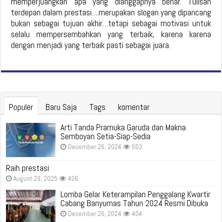
memperjuangkan apa yang dianggapnya benar. Tulisan
terdepan dalam prestasi….merupakan slogan yang dipancang
bukan sebagai tujuan akhir…tetapi sebagai motivasi untuk
selalu mempersembahkan yang terbaik, karena karena
dengan menjadi yang terbaik pasti sebagai juara.
Populer
Baru Saja
Tags
komentar
Arti Tanda Pramuka Garuda dan Makna
Semboyan Setia-Siap-Sedia
December 26, 2024
603
Raih prestasi
August 29, 2025
406
Lomba Gelar Keterampilan Penggalang Kwartir
Cabang Banyumas Tahun 2024 Resmi Dibuka
December 26, 2024
404