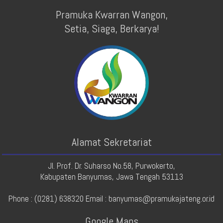
Pramuka Kwarran Wangon,
Setia, Siaga, Berkarya!
Alamat Sekretariat
Jl. Prof. Dr. Suharso No.58, Purwokerto,
Kabupaten Banyumas, Jawa Tengah 53113
Phone : (0281) 638320 Email : banyumas@pramukajateng.or.id
Google Maps