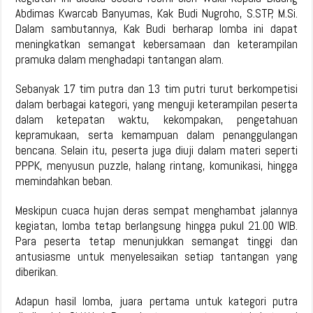
Abdimas Kwarcab Banyumas, Kak Budi Nugroho, S.STP, M.Si.
Dalam sambutannya, Kak Budi berharap lomba ini dapat
meningkatkan semangat kebersamaan dan keterampilan
pramuka dalam menghadapi tantangan alam.
Sebanyak 17 tim putra dan 13 tim putri turut berkompetisi
dalam berbagai kategori, yang menguji keterampilan peserta
dalam ketepatan waktu, kekompakan, pengetahuan
kepramukaan, serta kemampuan dalam penanggulangan
bencana. Selain itu, peserta juga diuji dalam materi seperti
PPPK, menyusun puzzle, halang rintang, komunikasi, hingga
memindahkan beban.
Meskipun cuaca hujan deras sempat menghambat jalannya
kegiatan, lomba tetap berlangsung hingga pukul 21.00 WIB.
Para peserta tetap menunjukkan semangat tinggi dan
antusiasme untuk menyelesaikan setiap tantangan yang
diberikan.
Adapun hasil lomba, juara pertama untuk kategori putra