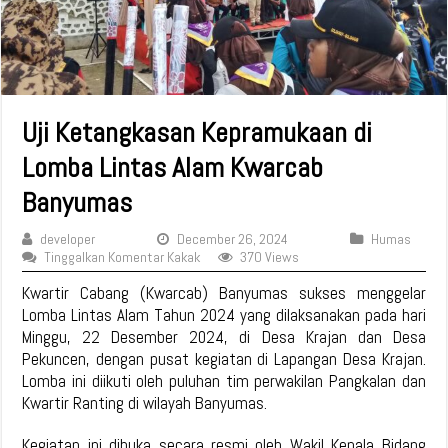
Uji Ketangkasan Kepramukaan di
Lomba Lintas Alam Kwarcab
Banyumas
developer
December 26, 2024
Humas
Tinggalkan Komentar Kakak
370 Views
Kwartir Cabang (Kwarcab) Banyumas sukses menggelar
Lomba Lintas Alam Tahun 2024 yang dilaksanakan pada hari
Minggu, 22 Desember 2024, di Desa Krajan dan Desa
Pekuncen, dengan pusat kegiatan di Lapangan Desa Krajan.
Lomba ini diikuti oleh puluhan tim perwakilan Pangkalan dan
Kwartir Ranting di wilayah Banyumas.
Kegiatan ini dibuka secara resmi oleh Wakil Kepala Bidang