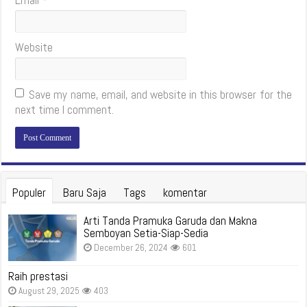
Email
*
Website
Save my name, email, and website in this browser for the
next time I comment.
Populer
Baru Saja
Tags
komentar
Arti Tanda Pramuka Garuda dan Makna
Semboyan Setia-Siap-Sedia
December 26, 2024
601
Raih prestasi
August 29, 2025
403