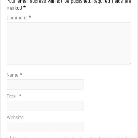
Your email address will not be published.
Required fields are
marked
*
Comment
*
Name
*
Email
*
Website