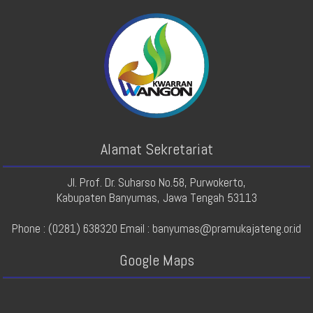
Alamat Sekretariat
Jl. Prof. Dr. Suharso No.58, Purwokerto,
Kabupaten Banyumas, Jawa Tengah 53113
Phone : (0281) 638320 Email : banyumas@pramukajateng.or.id
Google Maps