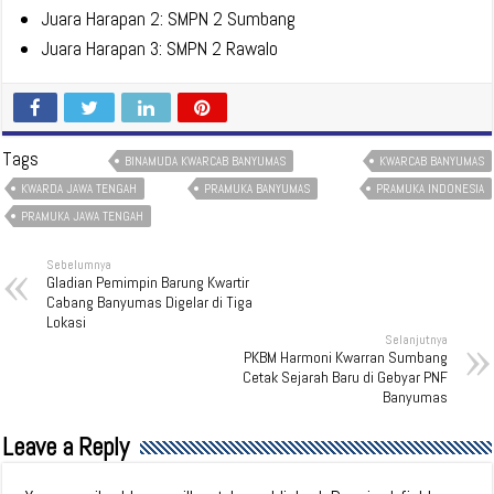
Juara Harapan 2: SMPN 2 Sumbang
Juara Harapan 3: SMPN 2 Rawalo
Tags
BINAMUDA KWARCAB BANYUMAS
KWARCAB BANYUMAS
KWARDA JAWA TENGAH
PRAMUKA BANYUMAS
PRAMUKA INDONESIA
PRAMUKA JAWA TENGAH
Sebelumnya
Gladian Pemimpin Barung Kwartir
Cabang Banyumas Digelar di Tiga
Lokasi
Selanjutnya
PKBM Harmoni Kwarran Sumbang
Cetak Sejarah Baru di Gebyar PNF
Banyumas
Leave a Reply