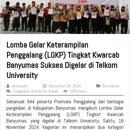
Lomba Gelar Keterampilan
Penggalang (LGKP) Tingkat Kwarcab
Banyumas Sukses Digelar di Telkom
University
developer
December 26, 2024
Bina Muda
Tinggalkan Komentar Kakak
328 Views
Sebanyak 944 peserta Pramuka Penggalang dari berbagai
pangkalan di Kabupaten Banyumas mengikuti Lomba Gelar
Keterampilan Penggalang (LGKP) Tingkat Kwarcab
Banyumas, yang digelar di Telkom University, Sabtu, 16
November 2024. Kegiatan ini menampilkan dua kategori