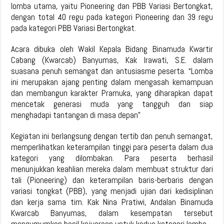
lomba utama, yaitu Pioneering dan PBB Variasi Bertongkat,
dengan total 40 regu pada kategori Pioneering dan 39 regu
pada kategori PBB Variasi Bertongkat.
Acara dibuka oleh Wakil Kepala Bidang Binamuda Kwartir
Cabang (Kwarcab) Banyumas, Kak Irawati, S.E. dalam
suasana penuh semangat dan antusiasme peserta. “Lomba
ini merupakan ajang penting dalam mengasah kemampuan
dan membangun karakter Pramuka, yang diharapkan dapat
mencetak generasi muda yang tangguh dan siap
menghadapi tantangan di masa depan”
Kegiatan ini berlangsung dengan tertib dan penuh semangat,
memperlihatkan keterampilan tinggi para peserta dalam dua
kategori yang dilombakan. Para peserta berhasil
menunjukkan keahlian mereka dalam membuat struktur dari
tali (Pioneering) dan keterampilan baris-berbaris dengan
variasi tongkat (PBB), yang menjadi ujian dari kedisiplinan
dan kerja sama tim. Kak Nina Pratiwi, Andalan Binamuda
Kwarcab Banyumas, dalam kesempatan tersebut