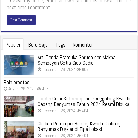
Save my name, email, and website in this browser for the
next time I comment.
Populer
Baru Saja
Tags
komentar
Arti Tanda Pramuka Garuda dan Makna
Semboyan Setia-Siap-Sedia
December 26, 2024
603
Raih prestasi
August 29, 2025
406
Lomba Gelar Keterampilan Penggalang Kwartir
Cabang Banyumas Tahun 2024 Resmi Dibuka
December 26, 2024
404
Gladian Pemimpin Barung Kwartir Cabang
Banyumas Digelar di Tiga Lokasi
December 26, 2024
404