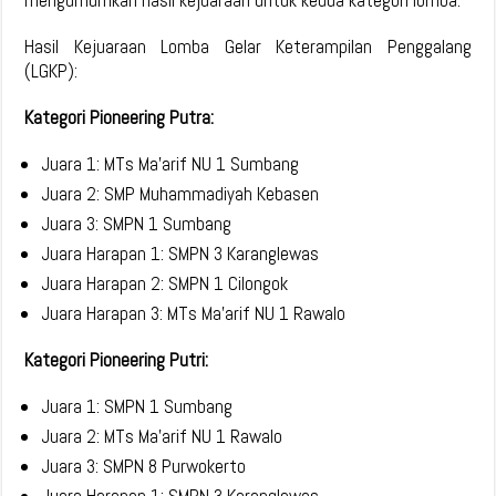
mengumumkan hasil kejuaraan untuk kedua kategori lomba.
Hasil Kejuaraan Lomba Gelar Keterampilan Penggalang
(LGKP):
Kategori Pioneering Putra:
Juara 1: MTs Ma’arif NU 1 Sumbang
Juara 2: SMP Muhammadiyah Kebasen
Juara 3: SMPN 1 Sumbang
Juara Harapan 1: SMPN 3 Karanglewas
Juara Harapan 2: SMPN 1 Cilongok
Juara Harapan 3: MTs Ma’arif NU 1 Rawalo
Kategori Pioneering Putri:
Juara 1: SMPN 1 Sumbang
Juara 2: MTs Ma’arif NU 1 Rawalo
Juara 3: SMPN 8 Purwokerto