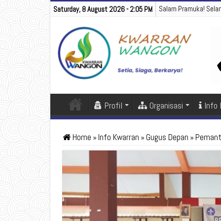
Salam Pramuka! Sela
Saturday, 8 August 2026 - 2:05 PM
Profil
Organisasi
Info
Home
»
Info Kwarran
»
Gugus Depan
»
Pemanta