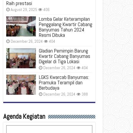
Raih prestasi
August 29, 2025
406
Lomba Gelar Keterampilan
Penggalang Kwartir Cabang
Banyumas Tahun 2024
Resmi Dibuka
December 26, 2024
404
Gladian Pemimpin Barung
Kwartir Cabang Banyumas
Digelar di Tiga Lokasi
December 26, 2024
404
LGKS Kwarcab Banyumas:
Pramuka Terampil dan
Berbudaya
December 26, 2024
388
Agenda Kegiatan