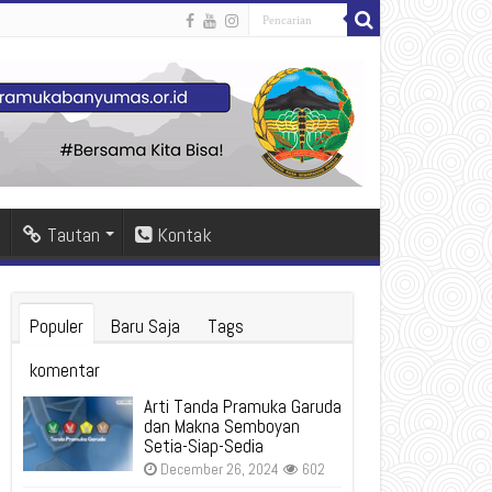
Tautan
Kontak
Populer
Baru Saja
Tags
komentar
Arti Tanda Pramuka Garuda
dan Makna Semboyan
Setia-Siap-Sedia
December 26, 2024
602