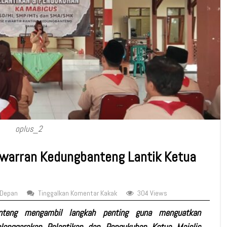
oplus_2
warran Kedungbanteng Lantik Ketua
 Depan
Tinggalkan Komentar Kakak
304 Views
anteng mengambil langkah penting guna menguatkan
enggarakan Pelantikan dan Pengukuhan Ketua Majelis