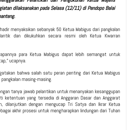
atan dilaksanakan pada Selasa (12/11) di Pendopo Balai
anteng.
 hadir menyaksikan sebanyak 50 Ketua Mabigus dari pangkalan
ilantik dan dikukuhkan secara resmi oleh Ketua Kwarran
harapannya para Ketua Mabigus dapat lebih semangat untuk
ap,” ucapnya.
gatakan bahwa salah satu peran penting dari Ketua Mabigus
i pangkalan masing-masing.
dengan tanya jawab pelantikan untuk menanyakan kesanggupan
ti ketentuan yang tersedia di Anggaran Dasar dan Anggarat
 dilanjutkan dengan mengucap Tri Satya dan Ikrar Ketua
ebagai akhir prosesi untuk mengharapkan lindungan dari Tuhan