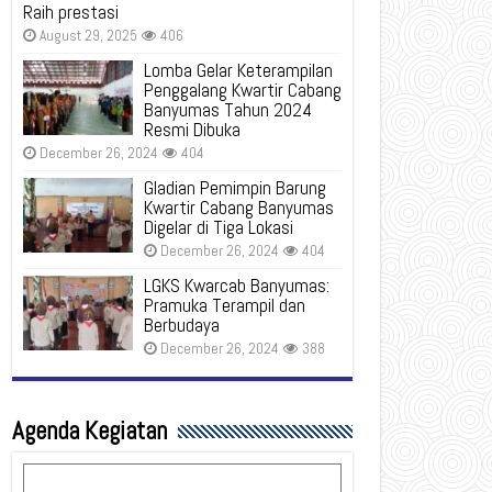
Raih prestasi
August 29, 2025
406
Lomba Gelar Keterampilan
Penggalang Kwartir Cabang
Banyumas Tahun 2024
Resmi Dibuka
December 26, 2024
404
Gladian Pemimpin Barung
Kwartir Cabang Banyumas
Digelar di Tiga Lokasi
December 26, 2024
404
LGKS Kwarcab Banyumas:
Pramuka Terampil dan
Berbudaya
December 26, 2024
388
Agenda Kegiatan