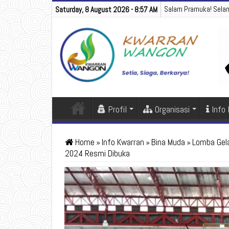
Salam Pramuka! Sela
Saturday, 8 August 2026 - 8:57 AM
Profil
Organisasi
Info
Home
»
Info Kwarran
»
Bina Muda
»
Lomba Gel
2024 Resmi Dibuka