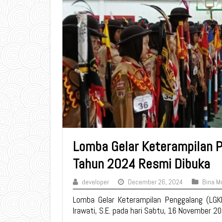
Lomba Gelar Keterampilan 
Tahun 2024 Resmi Dibuka
developer
December 26, 2024
Bina M
Lomba Gelar Keterampilan Penggalang (LGK
Irawati, S.E. pada hari Sabtu, 16 November 