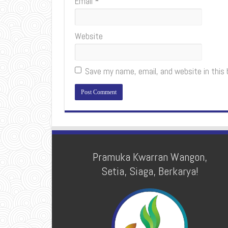
Email
*
Website
Save my name, email, and website in this
Pramuka Kwarran Wangon,
Setia, Siaga, Berkarya!