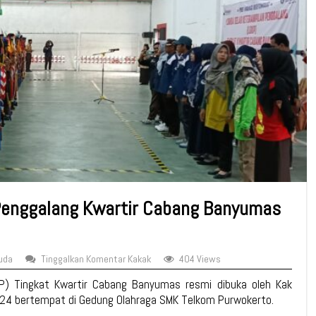
Penggalang Kwartir Cabang Banyumas
uda
Tinggalkan Komentar Kakak
404 Views
P) Tingkat Kwartir Cabang Banyumas resmi dibuka oleh Kak
2024 bertempat di Gedung Olahraga SMK Telkom Purwokerto.