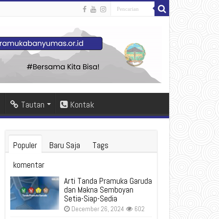
Tautan
Kontak
Populer
Baru Saja
Tags
komentar
Arti Tanda Pramuka Garuda
dan Makna Semboyan
Setia-Siap-Sedia
December 26, 2024
602