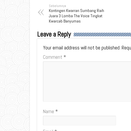
Sebelumnya
Kontingen Kwarran Sumbang Raih
Juara 3 Lomba The Voice Tingkat
Kwarcab Banyumas
Leave a Reply
Your email address will not be published.
Requ
Comment
*
Name
*