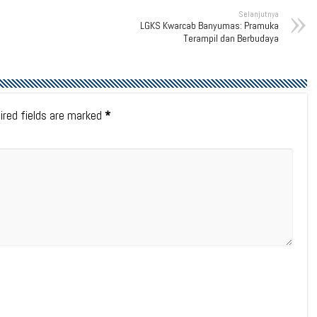
Selanjutnya
LGKS Kwarcab Banyumas: Pramuka
Terampil dan Berbudaya
ired fields are marked
*